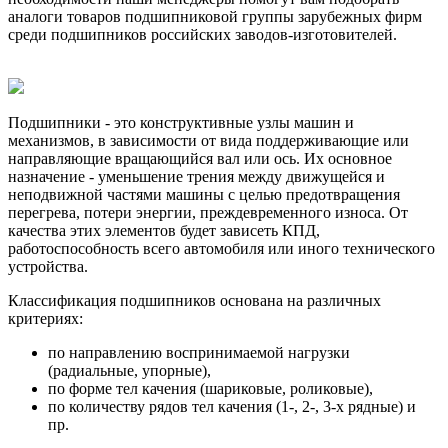
аналоги товаров подшипниковой группы зарубежных фирм
среди подшипников российских заводов-изготовителей.
Подшипники - это конструктивные узлы машин и
механизмов, в зависимости от вида поддерживающие или
направляющие вращающийся вал или ось. Их основное
назначение - уменьшение трения между движущейся и
неподвижной частями машины с целью предотвращения
перегрева, потери энергии, преждевременного износа. От
качества этих элементов будет зависеть КПД,
работоспособность всего автомобиля или иного технического
устройства.
Классификация подшипников основана на различных
критериях:
по направлению воспринимаемой нагрузки
(радиальные, упорные),
по форме тел качения (шариковые, роликовые),
по количеству рядов тел качения (1-, 2-, 3-х рядные) и
пр.