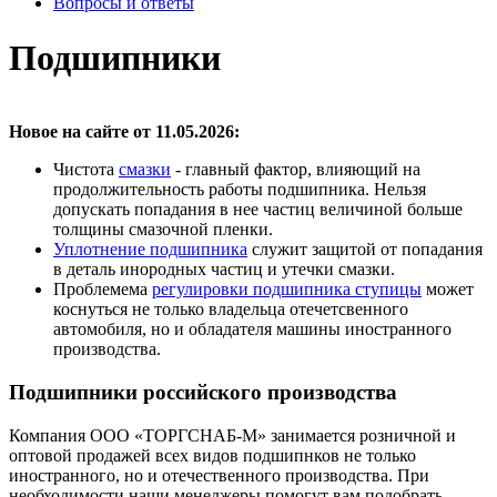
Вопросы и ответы
Подшипники
Новое на сайте от 11.05.2026:
Чистота
смазки
- главный фактор, влияющий на
продолжительность работы подшипника. Нельзя
допускать попадания в нее частиц величиной больше
толщины смазочной пленки.
Уплотнение подшипника
служит защитой от попадания
в деталь инородных частиц и утечки смазки.
Проблемема
регулировки подшипника ступицы
может
коснуться не только владельца отечетсвенного
автомобиля, но и обладателя машины иностранного
производства.
Подшипники российского производства
Компания ООО «ТОРГСНАБ-М» занимается розничной и
оптовой продажей всех видов подшипнков не только
иностранного, но и отечественного производства. При
необходимости наши менеджеры помогут вам подобрать