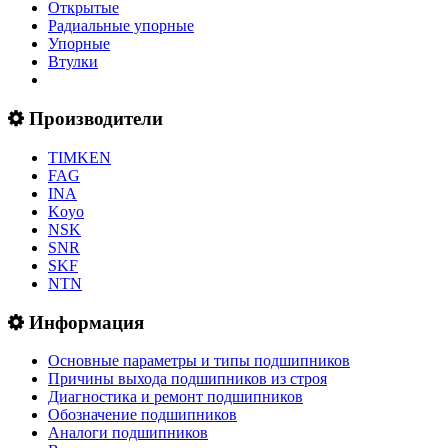
Открытые
Радиальные упорные
Упорные
Втулки
Производители
TIMKEN
FAG
INA
Koyo
NSK
SNR
SKF
NTN
Информация
Основные параметры и типы подшипников
Причины выхода подшипников из строя
Диагностика и ремонт подшипников
Обозначение подшипников
Аналоги подшипников