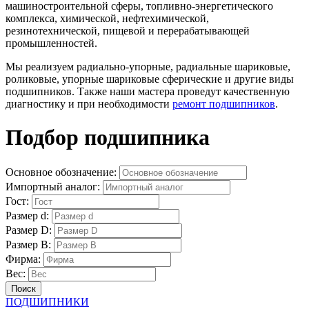
машиностроительной сферы, топливно-энергетического
комплекса, химической, нефтехимической,
резинотехнической, пищевой и перерабатывающей
промышленностей.
Мы реализуем радиально-упорные, радиальные шариковые,
роликовые, упорные шариковые сферические и другие виды
подшипников. Также наши мастера проведут качественную
диагностику и при необходимости
ремонт подшипников
.
Подбор подшипника
Основное обозначение:
Импортный аналог:
Гост:
Размер d:
Размер D:
Размер B:
Фирма:
Вес:
Поиск
ПОДШИПНИКИ