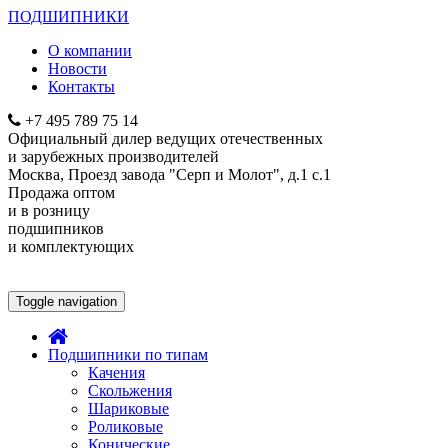
ПОДШИПНИКИ
О компании
Новости
Контакты
+7 495
789 75 14
Официальный дилер ведущих отечественных
и зарубежных производителей
Москва, Проезд завода "Серп и Молот", д.1 с.1
Продажа оптом
и в розницу
подшипников
и комплектующих
Toggle navigation
Подшипники по типам
Качения
Скольжения
Шариковые
Роликовые
Конические