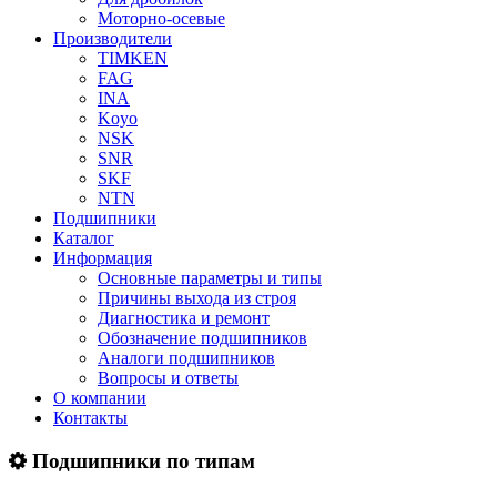
Моторно-осевые
Производители
TIMKEN
FAG
INA
Koyo
NSK
SNR
SKF
NTN
Подшипники
Каталог
Информация
Основные параметры и типы
Причины выхода из строя
Диагностика и ремонт
Обозначение подшипников
Аналоги подшипников
Вопросы и ответы
О компании
Контакты
Подшипники по типам