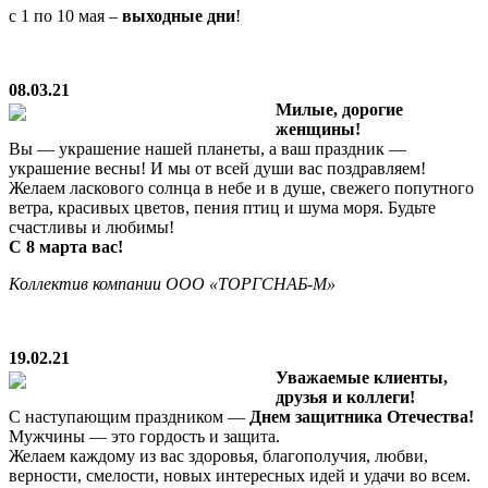
с 1 по 10 мая –
выходные дни
!
08.03.21
Милые, дорогие
женщины!
Вы — украшение нашей планеты, а ваш праздник —
украшение весны! И мы от всей души вас поздравляем!
Желаем ласкового солнца в небе и в душе, свежего попутного
ветра, красивых цветов, пения птиц и шума моря. Будьте
счастливы и любимы!
С 8 марта вас!
Коллектив компании ООО «ТОРГСНАБ-М»
19.02.21
Уважаемые клиенты,
друзья и коллеги!
С наступающим праздником —
Днем защитника Отечества!
Мужчины — это гордость и защита.
Желаем каждому из вас здоровья, благополучия, любви,
верности, смелости, новых интересных идей и удачи во всем.