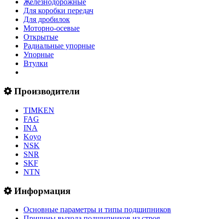
Железнодорожные
Для коробки передач
Для дробилок
Моторно-осевые
Открытые
Радиальные упорные
Упорные
Втулки
Производители
TIMKEN
FAG
INA
Koyo
NSK
SNR
SKF
NTN
Информация
Основные параметры и типы подшипников
Причины выхода подшипников из строя