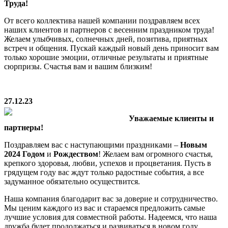
Труда!
От всего коллектива нашей компании поздравляем всех
наших клиентов и партнеров с весенним праздником труда!
Желаем улыбчивых, солнечных дней, позитива, приятных
встреч и общения. Пускай каждый новый день приносит вам
только хорошие эмоции, отличные результаты и приятные
сюрпризы. Счастья вам и вашим близким!
27.12.23
Уважаемые клиенты и
партнеры!
Поздравляем вас с наступающими праздниками –
Новым
2024 Годом
и
Рождеством
! Желаем вам огромного счастья,
крепкого здоровья, любви, успехов и процветания. Пусть в
грядущем году вас ждут только радостные события, а все
задуманное обязательно осуществится.
Наша компания благодарит вас за доверие и сотрудничество.
Мы ценим каждого из вас и стараемся предложить самые
лучшие условия для совместной работы. Надеемся, что наша
дружба будет продолжаться и развиваться в новом году.