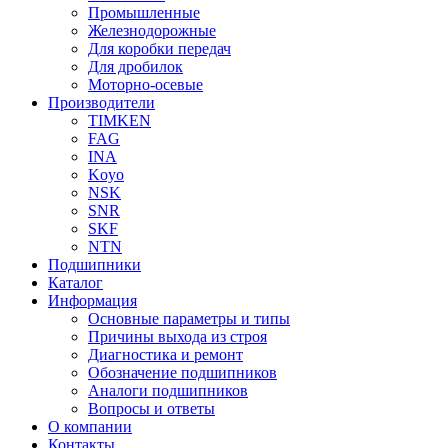
Промышленные
Железнодорожные
Для коробки передач
Для дробилок
Моторно-осевые
Производители
TIMKEN
FAG
INA
Koyo
NSK
SNR
SKF
NTN
Подшипники
Каталог
Информация
Основные параметры и типы
Причины выхода из строя
Диагностика и ремонт
Обозначение подшипников
Аналоги подшипников
Вопросы и ответы
О компании
Контакты