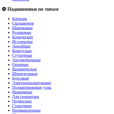
Подшипники по типам
Качения
Скольжения
Шариковые
Роликовые
Конические
Игольчатые
Линейные
Корпусные
Ступичные
Автомобильные
Опорные
Керамические
Шпиндельные
Буксовые
Электроизолирующие
Подшипниковые узлы
Выжимные
Для генератора
Подвесные
Станочные
Промышленные