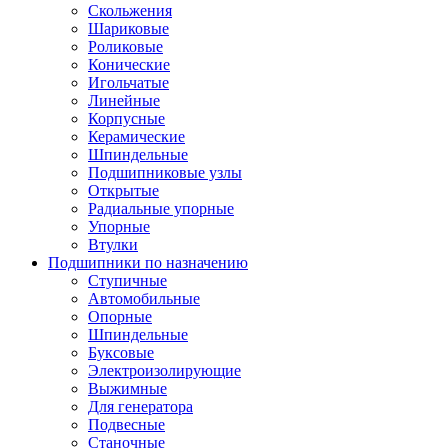
Скольжения
Шариковые
Роликовые
Конические
Игольчатые
Линейные
Корпусные
Керамические
Шпиндельные
Подшипниковые узлы
Открытые
Радиальные упорные
Упорные
Втулки
Подшипники по назначению
Ступичные
Автомобильные
Опорные
Шпиндельные
Буксовые
Электроизолирующие
Выжимные
Для генератора
Подвесные
Станочные