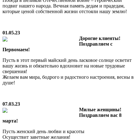
Победа в Великой Отечественной войне – героический
подвиг нашего народа. Вечная память дедам и прадедам,
которые ценой собственной жизни отстояли нашу землю!
01.05.23
Дорогие клиенты!
Поздравляем с
Первомаем!
Пусть в этот первый майский день ласковое солнце осветит
вашу жизнь и обязательно вдохновит на новые трудовые
свершения!
Желаем вам мира, бодрого и радостного настроения, весны в
душе!
07.03.23
Милые женщины!
Поздравляем вас 8
марта!
Пусть женский день любви и красоты
Осуществит заветные желания!