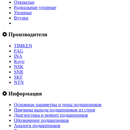
Открытые
Радиальные упорные
Упорные
Втулки
Производители
TIMKEN
FAG
INA
Koyo
NSK
SNR
SKF
NTN
Информация
Основные параметры и типы подшипников
Причины выхода подшипников из строя
Диагностика и ремонт подшипников
Обозначение подшипников
Аналоги подшипников