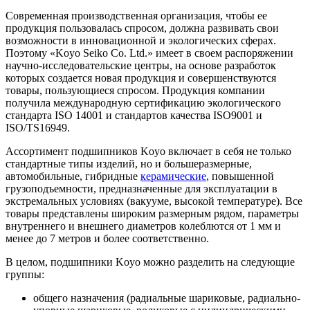
Современная производственная организация, чтобы ее
продукция пользовалась спросом, должна развивать свои
возможности в инновационной и экологических сферах.
Поэтому «Koyo Seiko Co. Ltd.» имеет в своем распоряжении
научно-исследовательские центры, на основе разработок
которых создается новая продукция и совершенствуются
товары, пользующиеся спросом. Продукция компании
получила международную сертификацию экологического
стандарта ISO 14001 и стандартов качества ISO9001 и
ISO/TS16949.
Ассортимент подшипников Koyo включает в себя не только
стандартные типы изделий, но и большеразмерные,
автомобильные, гибридные
керамические
, повышенной
грузоподъемности, предназначенные для эксплуатации в
экстремальных условиях (вакууме, высокой температуре). Все
товары представлены широким размерным рядом, параметры
внутреннего и внешнего диаметров колеблются от 1 мм и
менее до 7 метров и более соответственно.
В целом, подшипники Koyo можно разделить на следующие
группы:
общего назначения (радиальные шариковые, радиально-