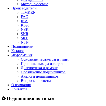
Моторно-осевые
Производители
TIMKEN
FAG
INA
Koyo
NSK
SNR
SKF
NTN
Подшипники
Каталог
Информация
Основные параметры и типы
Причины выхода из строя
Диагностика и ремонт
Обозначение подшипников
Аналоги подшипников
Вопросы и ответы
О компании
Контакты
Подшипники по типам