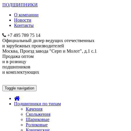
ПОДШИПНИКИ
О компании
Новости
Контакты
+7 495
789 75 14
Официальный дилер ведущих отечественных
и зарубежных производителей
Москва, Проезд завода "Серп и Молот", д.1 с.1
Продажа оптом
и в розницу
подшипников
и комплектующих
Toggle navigation
Подшипники по типам
Качения
Скольжения
Шариковые
Роликовые
Конические